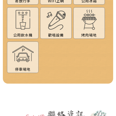
寄放行李
WIFI上網
公用冰箱
公用飲水機
歡唱設備
烤肉場地
停車場地