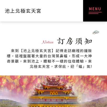
MENU
池上北極玄天宮
來到【池上北極玄天宮】記得走訪廟裡的鐘鼓
樓，這裡盤踞著大量的台灣葉鼻蝠，形成一大神
奇景觀，來到池上，體驗不一樣的住宿體驗，來
北極玄天宮，求保庇，迎「蝠」氣!