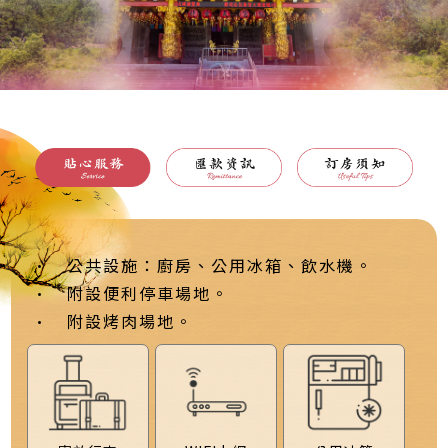
•
公共設施：廚房、公用冰箱、飲水機。
•
附設便利停車場地。
•
附設烤肉場地。