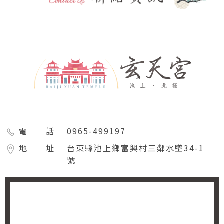
電 話｜
0965-499197
地 址｜
台東縣池上鄉富興村三鄰水墜34-1
號